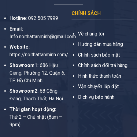
CHÍNH SÁCH
Hotline
:
092 505 7999
Email:
Về chúng tôi
Info.noithattanminh@gmail.com
Hướng dẫn mua hàng
Website:
https://noithattanminh.com/
Chính sách bảo mật
Showroom1:
686 Hậu
Chính sách đổi trả hàng
Giang, Phường 12, Quận 6,
Hình thức thanh toán
TP. Hồ Chí Minh
Vận chuyển lắp đặt
Showroom2:
68 Cống
Dịch vụ bảo hành
Đặng, Thạch Thất, Hà Nội
Thời gian hoạt động:
Thứ 2 – Chủ nhật (8am –
9pm)