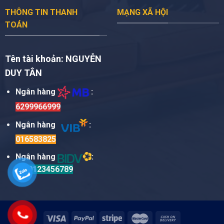
THÔNG TIN THANH
MẠNG XÃ HỘI
TOÁN
Tên tài khoản:
NGUYỄN
DUY TÂN
Ngân hàng
:
6299966999
Ngân hàng
:
016583825
Ngân hàng
:
TM0123456789