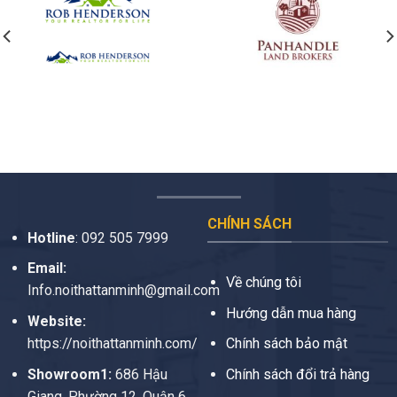
CHÍNH SÁCH
Hotline
:
092 505 7999
Email:
Về chúng tôi
Info.noithattanminh@gmail.com
Hướng dẫn mua hàng
Website:
https://noithattanminh.com/
Chính sách bảo mật
Showroom1:
686 Hậu
Chính sách đổi trả hàng
Giang, Phường 12, Quận 6,