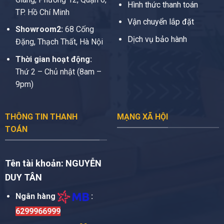
Hình thức thanh toán
TP. Hồ Chí Minh
Vận chuyển lắp đặt
Showroom2:
68 Cống
Dịch vụ bảo hành
Đặng, Thạch Thất, Hà Nội
Thời gian hoạt động:
Thứ 2 – Chủ nhật (8am –
9pm)
THÔNG TIN THANH
MẠNG XÃ HỘI
TOÁN
Tên tài khoản:
NGUYỄN
DUY TÂN
Ngân hàng
:
6299966999