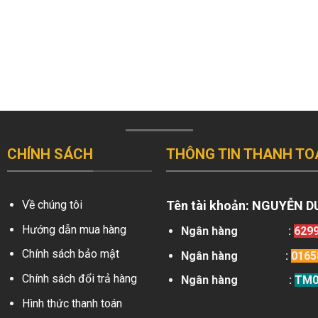
CHÍNH SÁCH
THÔNG TIN THANH TO
Về chúng tôi
Tên tài khoản:
NGUYỄN D
Hướng dẫn mua hàng
Ngân hàng
:
629
Chính sách bảo mật
Ngân hàng
:
0165
Chính sách đổi trả hàng
Ngân hàng
:
TM0
Hình thức thanh toán