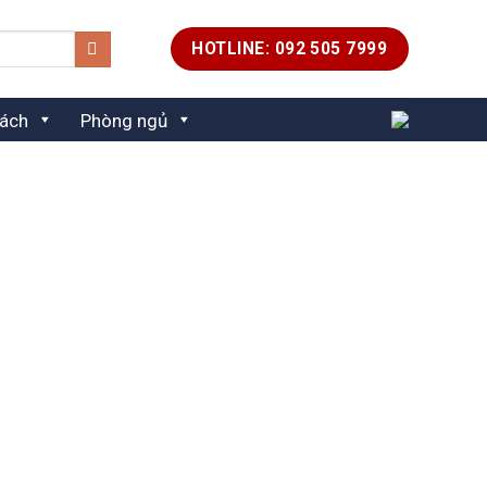
HOTLINE: 092 505 7999
ách
Phòng ngủ