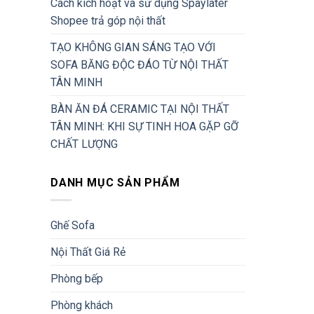
Cách kích hoạt và sử dụng Spaylater
Shopee trả góp nội thất
TẠO KHÔNG GIAN SÁNG TẠO VỚI
SOFA BĂNG ĐỘC ĐÁO TỪ NỘI THẤT
TÂN MINH
BÀN ĂN ĐÁ CERAMIC TẠI NỘI THẤT
TÂN MINH: KHI SỰ TINH HOA GẶP GỠ
CHẤT LƯỢNG
DANH MỤC SẢN PHẨM
Ghế Sofa
Nội Thất Giá Rẻ
Phòng bếp
Phòng khách