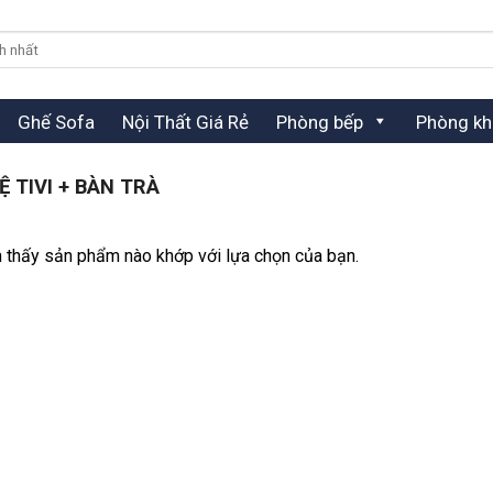
Ghế Sofa
Nội Thất Giá Rẻ
Phòng bếp
Phòng kh
 TIVI + BÀN TRÀ
 thấy sản phẩm nào khớp với lựa chọn của bạn.