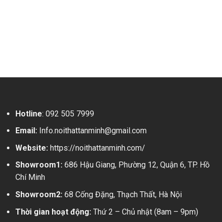
Hotline
:
092 505 7999
Email:
Info.noithattanminh@gmail.com
Website:
https://noithattanminh.com/
Showroom1:
686 Hậu Giang, Phường 12, Quận 6, TP. Hồ
Chí Minh
Showroom2:
68 Cống Đặng, Thạch Thất, Hà Nội
Thời gian hoạt động:
Thứ 2 – Chủ nhật (8am – 9pm)