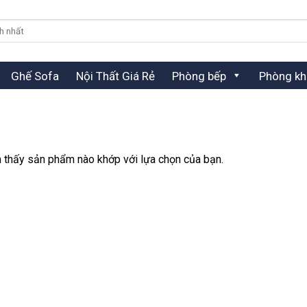
Ghế Sofa
Nội Thất Giá Rẻ
Phòng bếp
Phòng kh
 thấy sản phẩm nào khớp với lựa chọn của bạn.