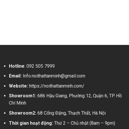
Hotline
:
092 505 7999
Email:
Info.noithattanminh@gmail.com
Website:
https://noithattanminh.com/
Showroom1:
686 Hậu Giang, Phường 12, Quận 6, TP. Hồ
Chí Minh
Showroom2:
68 Cống Đặng, Thạch Thất, Hà Nội
Thời gian hoạt động:
Thứ 2 – Chủ nhật (8am – 9pm)