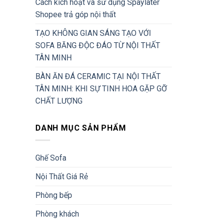
Cách kích hoạt và sử dụng Spaylater
Shopee trả góp nội thất
TẠO KHÔNG GIAN SÁNG TẠO VỚI
SOFA BĂNG ĐỘC ĐÁO TỪ NỘI THẤT
TÂN MINH
BÀN ĂN ĐÁ CERAMIC TẠI NỘI THẤT
TÂN MINH: KHI SỰ TINH HOA GẶP GỠ
CHẤT LƯỢNG
DANH MỤC SẢN PHẨM
Ghế Sofa
Nội Thất Giá Rẻ
Phòng bếp
Phòng khách