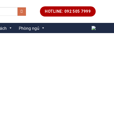
HOTLINE: 092 505 7999
ách
Phòng ngủ