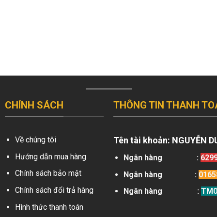
CHÍNH SÁCH
THÔNG TIN THANH TO
Về chúng tôi
Tên tài khoản:
NGUYỄN D
Hướng dẫn mua hàng
Ngân hàng
:
629
Chính sách bảo mật
Ngân hàng
:
0165
Chính sách đổi trả hàng
Ngân hàng
:
TM0
Hình thức thanh toán