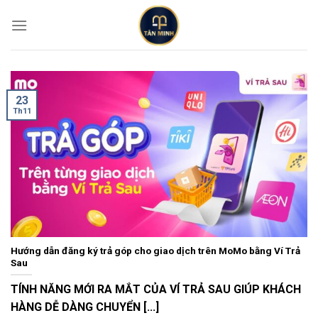
Skip
to
content
23
Th11
Hướng dẫn đăng ký trả góp cho giao dịch trên MoMo bằng Ví Trả
Sau
TÍNH NĂNG MỚI RA MẮT CỦA VÍ TRẢ SAU GIÚP KHÁCH
HÀNG DỄ DÀNG CHUYỂN [...]