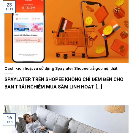
23
Th11
Cách kích hoạt và sử dụng Spaylater Shopee trả góp nội thất
SPAYLATER TRÊN SHOPEE KHÔNG CHỈ ĐEM ĐẾN CHO
BẠN TRẢI NGHIỆM MUA SẮM LINH HOẠT [...]
16
Th8