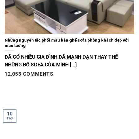
Những nguyên tắc phối màu bàn ghế sofa phòng khách đẹp với
màu tường
ĐÃ CÓ NHIỀU GIA ĐÌNH ĐÃ MẠNH DẠN THAY THẾ
NHỮNG BỘ SOFA CỦA MÌNH [...]
12.053 COMMENTS
10
Th3