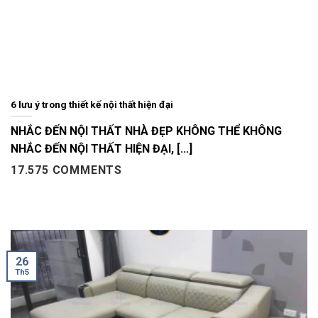
6 lưu ý trong thiết kế nội thất hiện đại
NHẮC ĐẾN NỘI THẤT NHÀ ĐẸP KHÔNG THỂ KHÔNG
NHẮC ĐẾN NỘI THẤT HIỆN ĐẠI, [...]
17.575 COMMENTS
26
Th5