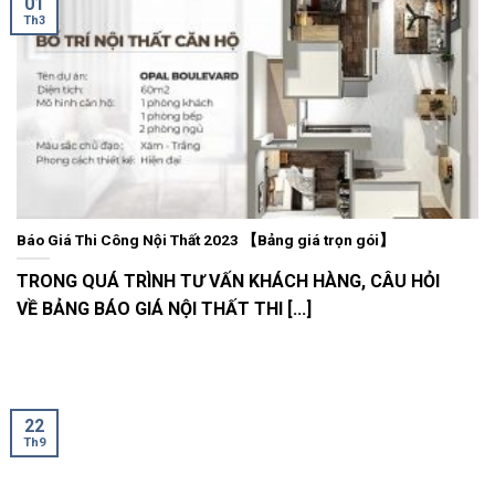
01
Th3
Báo Giá Thi Công Nội Thất 2023 【Bảng giá trọn gói】
TRONG QUÁ TRÌNH TƯ VẤN KHÁCH HÀNG, CÂU HỎI
VỀ BẢNG BÁO GIÁ NỘI THẤT THI [...]
22
Th9