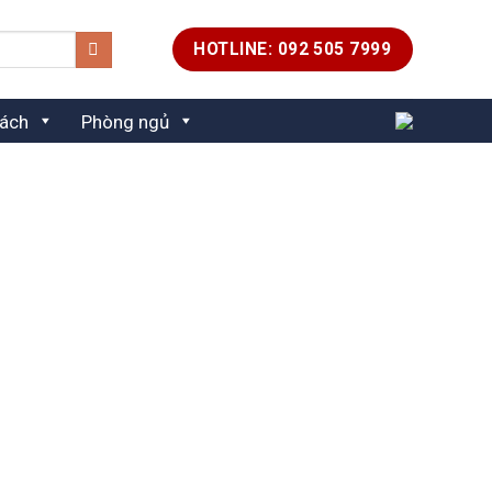
HOTLINE: 092 505 7999
ách
Phòng ngủ