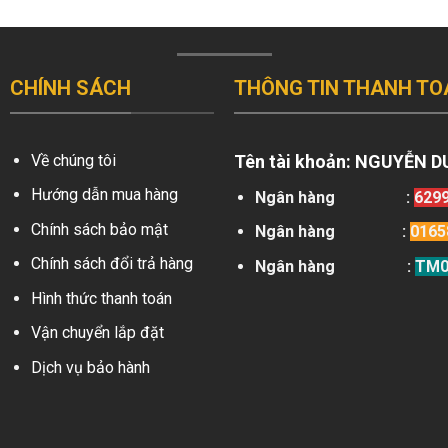
CHÍNH SÁCH
THÔNG TIN THANH TO
Về chúng tôi
Tên tài khoản:
NGUYỄN D
Hướng dẫn mua hàng
Ngân hàng
:
629
Chính sách bảo mật
Ngân hàng
:
0165
Chính sách đổi trả hàng
Ngân hàng
:
TM0
Hình thức thanh toán
Vận chuyển lắp đặt
Dịch vụ bảo hành