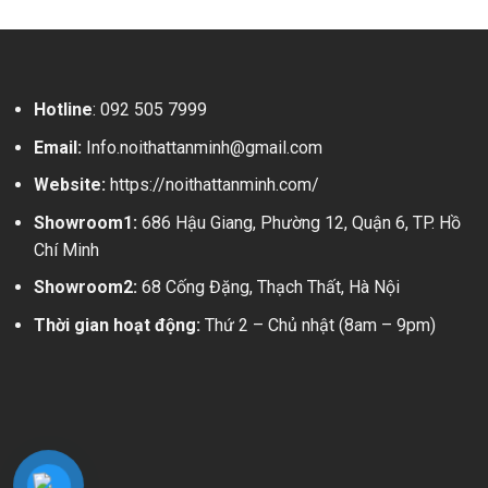
Hotline
:
092 505 7999
Email:
Info.noithattanminh@gmail.com
Website:
https://noithattanminh.com/
Showroom1:
686 Hậu Giang, Phường 12, Quận 6, TP. Hồ
Chí Minh
Showroom2:
68 Cống Đặng, Thạch Thất, Hà Nội
Thời gian hoạt động:
Thứ 2 – Chủ nhật (8am – 9pm)