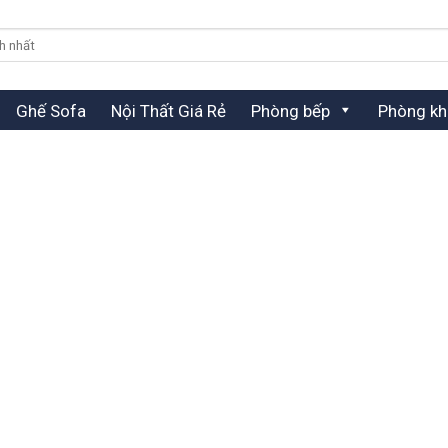
Ghế Sofa
Nội Thất Giá Rẻ
Phòng bếp
Phòng kh