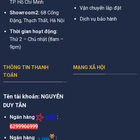
TP. Hồ Chí Minh
Vận chuyển lắp đặt
Showroom2:
68 Cống
Dịch vụ bảo hành
Đặng, Thạch Thất, Hà Nội
Thời gian hoạt động:
Thứ 2 – Chủ nhật (8am –
9pm)
THÔNG TIN THANH
MẠNG XÃ HỘI
TOÁN
Tên tài khoản:
NGUYỄN
DUY TÂN
Ngân hàng
:
6299966999
Ngân hàng
: