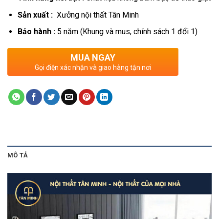
Sản xuất :
Xưởng nội thất Tân Minh
Bảo hành :
5 năm (Khung và mus, chính sách 1 đổi 1)
MUA NGAY
Gọi điện xác nhận và giao hàng tận nơi
MÔ TẢ