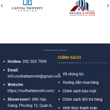
CHÍNH SÁCH
Hotline
:
092 505 7999
Email:
Về chúng tôi
Info.noithattanminh@gmail.com
Hướng dẫn mua hàng
Website:
https://noithattanminh.com/
Chính sách bảo mật
Showroom1:
686 Hậu
Chính sách đổi trả hàng
Giang, Phường 12, Quận 6,
Hình thức thanh toán