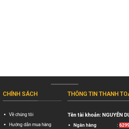
CHÍNH SÁCH
THÔNG TIN THANH TO
Về chúng tôi
Tên tài khoản:
NGUYỄN D
Hướng dẫn mua hàng
Ngân hàng
:
629