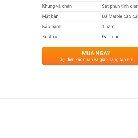
Khung và chân
Sắt phun tĩnh điệ
Mặt bàn
Đá Marble cao cấ
Bảo hành
1 năm
Xuất xứ
Đài Loan
MUA NGAY
Gọi điện xác nhận và giao hàng tận nơi