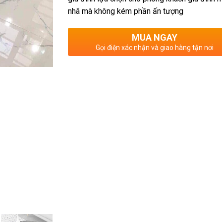
nhã mà không kém phần ấn tượng
MUA NGAY
Gọi điện xác nhận và giao hàng tận nơi