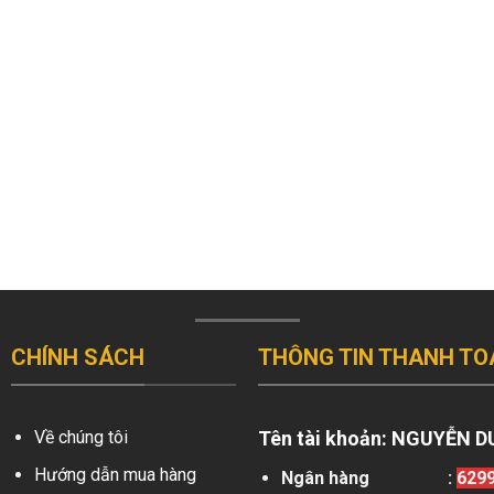
CHÍNH SÁCH
THÔNG TIN THANH TO
Về chúng tôi
Tên tài khoản:
NGUYỄN D
Hướng dẫn mua hàng
Ngân hàng
:
629