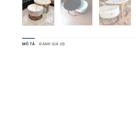
MÔ TẢ
ĐÁNH GIÁ (0)