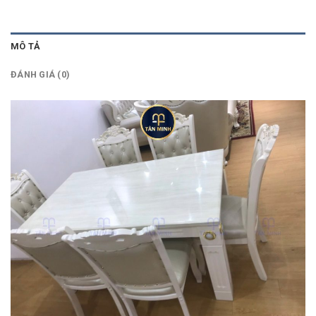
MÔ TẢ
ĐÁNH GIÁ (0)