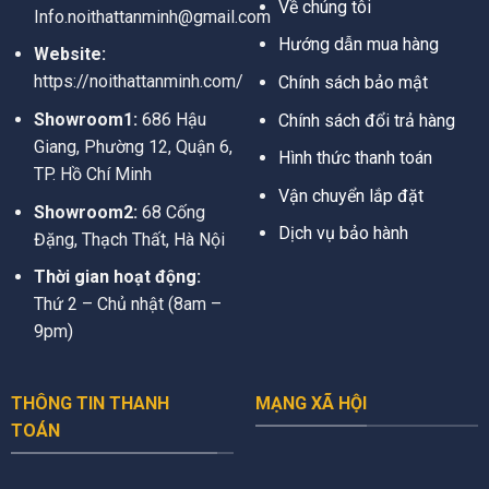
Về chúng tôi
Info.noithattanminh@gmail.com
Hướng dẫn mua hàng
Website:
https://noithattanminh.com/
Chính sách bảo mật
Showroom1:
686 Hậu
Chính sách đổi trả hàng
Giang, Phường 12, Quận 6,
Hình thức thanh toán
TP. Hồ Chí Minh
Vận chuyển lắp đặt
Showroom2:
68 Cống
Dịch vụ bảo hành
Đặng, Thạch Thất, Hà Nội
Thời gian hoạt động:
Thứ 2 – Chủ nhật (8am –
9pm)
THÔNG TIN THANH
MẠNG XÃ HỘI
TOÁN