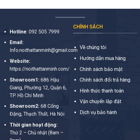
CHÍNH SÁCH
Hotline
:
092 505 7999
Email:
Về chúng tôi
Info.noithattanminh@gmail.com
Hướng dẫn mua hàng
Website:
https://noithattanminh.com/
Chính sách bảo mật
Showroom1:
686 Hậu
Chính sách đổi trả hàng
Giang, Phường 12, Quận 6,
Hình thức thanh toán
TP. Hồ Chí Minh
Vận chuyển lắp đặt
Showroom2:
68 Cống
Dịch vụ bảo hành
Đặng, Thạch Thất, Hà Nội
Thời gian hoạt động:
Thứ 2 – Chủ nhật (8am –