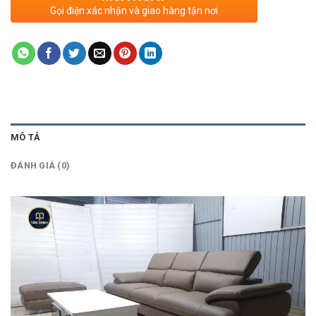
Gọi điện xác nhận và giao hàng tận nơi
MÔ TẢ
ĐÁNH GIÁ (0)