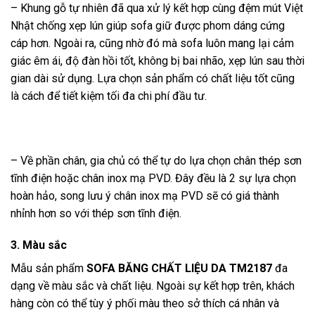
– Khung gỗ tự nhiên đã qua xử lý kết hợp cùng đệm mút Việt
Nhật chống xẹp lún giúp sofa giữ được phom dáng cứng
cáp hơn. Ngoài ra, cũng nhờ đó mà sofa luôn mang lại cảm
giác êm ái, độ đàn hồi tốt, không bị bai nhão, xẹp lún sau thời
gian dài sử dụng. Lựa chọn sản phẩm có chất liệu tốt cũng
là cách để tiết kiệm tối đa chi phí đầu tư.
– Về phần chân, gia chủ có thể tự do lựa chọn chân thép sơn
tĩnh điện hoặc chân inox mạ PVD. Đây đều là 2 sự lựa chọn
hoàn hảo, song lưu ý chân inox mạ PVD sẽ có giá thành
nhỉnh hơn so với thép sơn tĩnh điện.
3. Màu sắc
Mẫu sản phẩm
SOFA BĂNG CHẤT LIỆU DA TM2187
đa
dạng về màu sắc và chất liệu. Ngoài sự kết hợp trên, khách
hàng còn có thể tùy ý phối màu theo sở thích cá nhân và