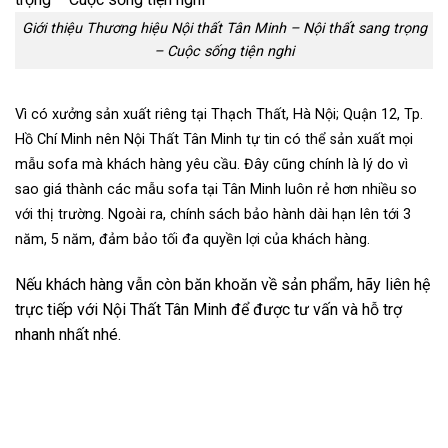
Giới thiệu Thương hiệu Nội thất Tân Minh – Nội thất sang trọng
– Cuộc sống tiện nghi
Vì có xưởng sản xuất riêng tại Thạch Thất, Hà Nội; Quận 12, Tp.
Hồ Chí Minh nên Nội Thất Tân Minh tự tin có thể sản xuất mọi
mẫu sofa mà khách hàng yêu cầu. Đây cũng chính là lý do vì
sao giá thành các mẫu sofa tại Tân Minh luôn rẻ hơn nhiều so
với thị trường. Ngoài ra, chính sách bảo hành dài hạn lên tới 3
năm, 5 năm, đảm bảo tối đa quyền lợi của khách hàng.
Nếu khách hàng vẫn còn băn khoăn về sản phẩm, hãy liên hệ
trực tiếp với Nội Thất Tân Minh để được tư vấn và hỗ trợ
nhanh nhất nhé.