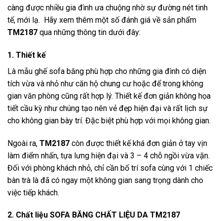
càng được nhiều gia đình ưa chuộng nhờ sự đường nét tinh
tế, mới lạ. Hãy xem thêm một số đánh giá về sản phẩm
TM2187
qua những thông tin dưới đây:
1. Thiết kế
L
à mẫu ghế sofa băng
phù hợp cho những gia đình có diện
tích
vừa và nhỏ như căn hộ chung cư
hoặc để trong không
gian văn phòng cũng rất hợp lý. Thiết kế đơn giản không họa
tiết cầu kỳ như chúng tạo nên vẻ đẹp hiện đại và rất lịch sự
cho không gian bày trí. Đặc biệt phù hợp với mọi không gian.
Ngoài ra,
TM2187
còn được thiết kế khá đơn giản ở tay vịn
làm điểm nhấn, tựa lưng hiện đại
và 3 – 4 chỗ ngồi vừa vặn
.
Đối với phòng khách nhỏ, chỉ cần bố trí sofa cùng với 1 chiếc
bàn trà là đã có ngay một không gian sang trọng dành cho
việc tiếp khách.
2. Chất liệu
SOFA BĂNG CHẤT LIỆU DA TM2187