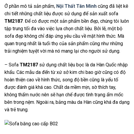
Ở phần mô tả sản phẩm,
Nội Thất Tân Minh
cũng đã liệt kê
chi tiết những chất liệu được sử dụng để sản xuất
sofa
TM2187
. Để có được một sản phẩm bền đẹp, chúng tôi luôn
tập trung tối đa vào việc lựa chọn chất liệu. Bởi lẽ, một bộ
sofa đẹp không chỉ đáp ứng yêu cầu về mặt hình thức. Mà
quan trọng nhất là tuổi thọ của sản phẩm cũng như những
trải nghiệm tuyệt vời mà nó mang lại cho người sử dụng.
– Sofa
TM2187
sử dụng chất liệu bọc là da Hàn Quốc nhập
khẩu. Các mẫu da đến từ xứ sở kim chi bao giờ cũng có độ
hoàn thiện cao về hình thức, song độ bền cũng là yếu tố
được đánh giá khá cao. Chất da mềm mịn, sờ thích tay,
không thấm nước nên sẽ hạn chế được tình trạng ẩm mốc
bên trong nệm. Ngoài ra, bảng màu da Hàn cũng khá đa dạng
và trẻ trung.