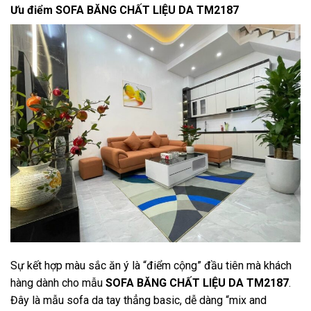
Ưu điểm SOFA BĂNG CHẤT LIỆU DA TM2187
Sự kết hợp màu sắc ăn ý là “điểm cộng” đầu tiên mà khách
hàng dành cho mẫu
SOFA BĂNG CHẤT LIỆU DA TM2187
.
Đây là mẫu sofa da tay thẳng basic, dễ dàng “mix and