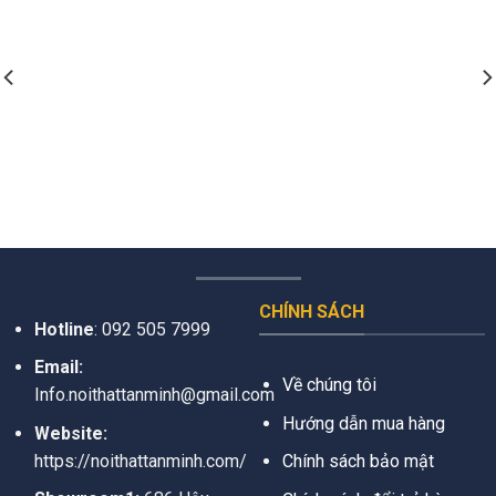
CHÍNH SÁCH
Hotline
:
092 505 7999
Email:
Về chúng tôi
Info.noithattanminh@gmail.com
Hướng dẫn mua hàng
Website:
https://noithattanminh.com/
Chính sách bảo mật