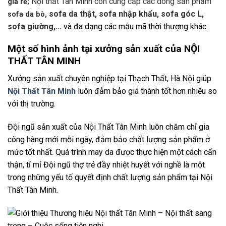
Nội thất Tân Minh còn cung cấp các dòng sản phẩm
giá rẻ;
sofa da thật, sofa nhập khẩu, sofa góc L,
sofa da bò,
sofa giường,…
và đa dạng các mẫu mã thời thượng khác.
Một số hình ảnh tại xưởng sản xuất của NỘI
THẤT TÂN MINH
Xưởng sản xuất chuyên nghiệp tại Thạch Thất, Hà Nội giúp
Nội Thất Tân Minh
luôn đảm bảo giá thành tốt hơn nhiều so
với thị trường.
Đội ngũ sản xuất của Nội Thất Tân Minh luôn chăm chỉ gia
công hàng mới mỗi ngày, đảm bảo chất lượng sản phẩm ở
mức tốt nhất.
Quá trình may da được thực hiện một cách cẩn
thận, tỉ mỉ
Đội ngũ thợ trẻ đầy nhiệt huyết với nghề là một
trong những yếu tố quyết định chất lượng sản phẩm tại Nội
Thất Tân Minh.