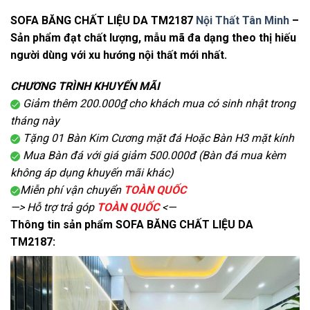
SOFA BĂNG CHẤT LIỆU DA TM2187
Nội Thất Tân Minh
–
Sản phẩm đạt chất lượng, mẫu mã đa dạng theo thị hiếu
người dùng với xu hướng nội thất mới nhất.
CHƯƠNG TRÌNH KHUYẾN MÃI
Giảm thêm 200.000₫ cho khách mua có sinh nhật trong
tháng này
Tặng 01 Bàn Kim Cương mặt đá Hoặc Bàn H3 mặt kính
Mua Bàn đá với giá giảm 500.000đ (Bàn đá mua kèm
không áp dụng khuyến mãi khác)
Miễn phí vận chuyển
TOÀN QUỐC
—> Hỗ trợ trả góp
TOÀN QUỐC
<—
Thông tin sản phẩm SOFA BĂNG CHẤT LIỆU DA
TM2187: