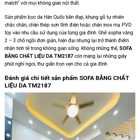
match” với mọi không gian nội thất.
Sản phẩm bọc da Hàn Quốc bền đẹp, khung gỗ tự nhiên
chắc chắn, chân thép sơn tĩnh điện hoặc chân inox mạ PVD
tùy vào nhu cầu sử dụng của từng gia đình.
Ghế sopha văng
2 – 3
chỗ ngồi đơn giản, hiện đại nhưng lại trở thành điểm
nhấn tinh tế trong không gian sống. Không những thế,
SOFA
BĂNG CHẤT LIỆU DA TM2187
còn mang lại những giây
phút nghỉ ngơi, thư giãn trọn vẹn cho cả gia đình.
Đánh giá chi tiết sản phẩm SOFA BĂNG CHẤT
LIỆU DA TM2187