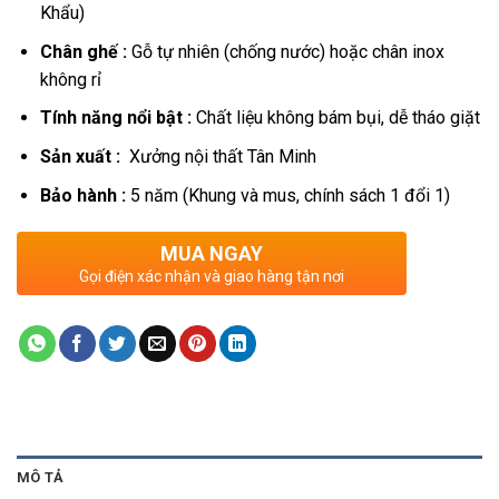
Khẩu)
Chân ghế :
Gỗ tự nhiên (chống nước) hoặc chân inox
không rỉ
Tính năng nổi bật :
Chất liệu không bám bụi, dễ tháo giặt
Sản xuất :
Xưởng nội thất Tân Minh
Bảo hành :
5 năm (Khung và mus, chính sách 1 đổi 1)
MUA NGAY
Gọi điện xác nhận và giao hàng tận nơi
MÔ TẢ