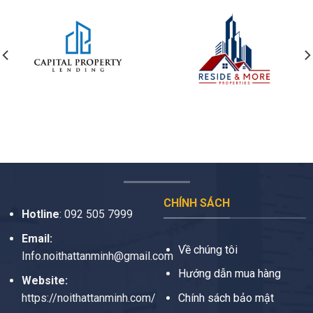
CHÍNH SÁCH
Hotline
:
092 505 7999
Email:
Về chúng tôi
Info.noithattanminh@gmail.com
Hướng dẫn mua hàng
Website:
https://noithattanminh.com/
Chính sách bảo mật