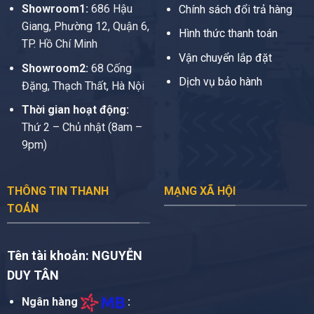
Showroom1:
686 Hậu
Chính sách đổi trả hàng
Giang, Phường 12, Quận 6,
Hình thức thanh toán
TP. Hồ Chí Minh
Vận chuyển lắp đặt
Showroom2:
68 Cống
Dịch vụ bảo hành
Đặng, Thạch Thất, Hà Nội
Thời gian hoạt động:
Thứ 2 – Chủ nhật (8am –
9pm)
THÔNG TIN THANH
MẠNG XÃ HỘI
TOÁN
Tên tài khoản:
NGUYỄN
DUY TÂN
Ngân hàng
: