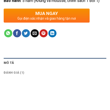
Bảo hành
: 5 năm (Khung và mousse, chính sách 1 đổi 1)
MUA NGAY
Gọi điện xác nhận và giao hàng tận nơi
MÔ TẢ
ĐÁNH GIÁ (1)