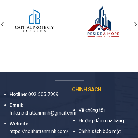
CHÍNH SÁCH
Hotline
:
092 505 7999
Email:
Về chúng tôi
Info.noithattanminh@gmail.com
Hướng dẫn mua hàng
Website:
https://noithattanminh.com/
Chính sách bảo mật