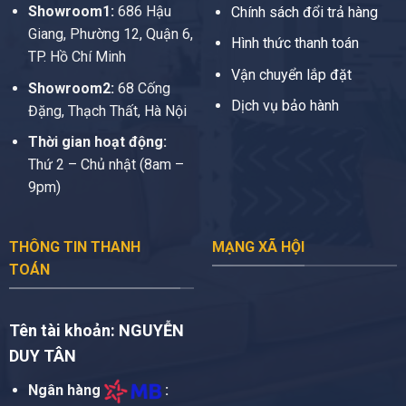
Showroom1:
686 Hậu
Chính sách đổi trả hàng
Giang, Phường 12, Quận 6,
Hình thức thanh toán
TP. Hồ Chí Minh
Vận chuyển lắp đặt
Showroom2:
68 Cống
Dịch vụ bảo hành
Đặng, Thạch Thất, Hà Nội
Thời gian hoạt động:
Thứ 2 – Chủ nhật (8am –
9pm)
THÔNG TIN THANH
MẠNG XÃ HỘI
TOÁN
Tên tài khoản:
NGUYỄN
DUY TÂN
Ngân hàng
: