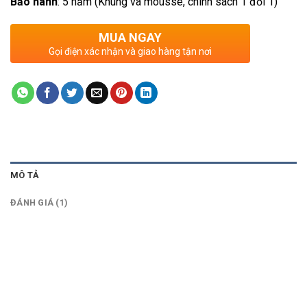
Bảo hành
: 5 năm (Khung và mousse, chính sách 1 đổi 1)
MUA NGAY
Gọi điện xác nhận và giao hàng tận nơi
MÔ TẢ
ĐÁNH GIÁ (1)