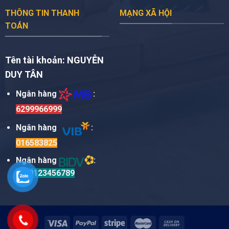
THÔNG TIN THANH
MẠNG XÃ HỘI
TOÁN
Tên tài khoản:
NGUYỄN
DUY TÂN
Ngân hàng
:
6299966999
Ngân hàng
:
016583825
Ngân hàng
:
TM0123456789