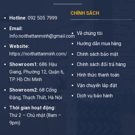
CHÍNH SÁCH
Hotline
:
092 505 7999
Email:
Về chúng tôi
Info.noithattanminh@gmail.com
Hướng dẫn mua hàng
Website:
https://noithattanminh.com/
Chính sách bảo mật
Showroom1:
686 Hậu
Chính sách đổi trả hàng
Giang, Phường 12, Quận 6,
Hình thức thanh toán
TP. Hồ Chí Minh
Vận chuyển lắp đặt
Showroom2:
68 Cống
Dịch vụ bảo hành
Đặng, Thạch Thất, Hà Nội
Thời gian hoạt động:
Thứ 2 – Chủ nhật (8am –
9pm)