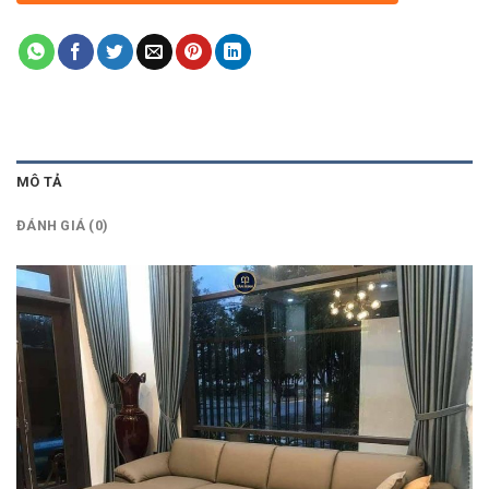
MÔ TẢ
ĐÁNH GIÁ (0)