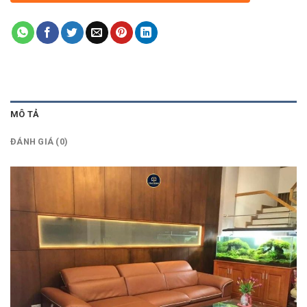
MÔ TẢ
ĐÁNH GIÁ (0)