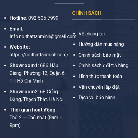
CHÍNH SÁCH
Hotline
:
092 505 7999
Email:
Về chúng tôi
Info.noithattanminh@gmail.com
Hướng dẫn mua hàng
Website:
https://noithattanminh.com/
Chính sách bảo mật
Showroom1:
686 Hậu
Chính sách đổi trả hàng
Giang, Phường 12, Quận 6,
Hình thức thanh toán
TP. Hồ Chí Minh
Vận chuyển lắp đặt
Showroom2:
68 Cống
Dịch vụ bảo hành
Đặng, Thạch Thất, Hà Nội
Thời gian hoạt động:
Thứ 2 – Chủ nhật (8am –
9pm)