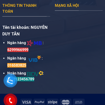
THÔNG TIN THANH
MẠNG XÃ HỘI
TOÁN
Tên tài khoản:
NGUYỄN
DUY TÂN
Ngân hàng
:
6299966999
Ngân hàng
:
016583825
Ngân hàng
:
TM0123456789