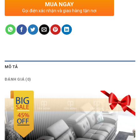
MUA NGAY
Gọi điện xác nhận và giao hàng tận nơi
MÔ TẢ
ĐÁNH GIÁ (0)