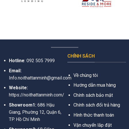
CHÍNH SÁCH
Hotline
:
092 505 7999
Email:
Về chúng tôi
Info.noithattanminh@gmail.com
Hướng dẫn mua hàng
Website:
https://noithattanminh.com/
Chính sách bảo mật
Showroom1:
686 Hậu
Chính sách đổi trả hàng
Giang, Phường 12, Quận 6,
Hình thức thanh toán
TP. Hồ Chí Minh
Vận chuyển lắp đặt