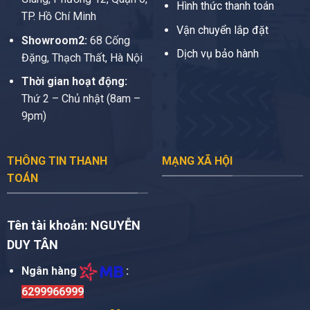
Hình thức thanh toán
TP. Hồ Chí Minh
Vận chuyển lắp đặt
Showroom2:
68 Cống
Dịch vụ bảo hành
Đặng, Thạch Thất, Hà Nội
Thời gian hoạt động:
Thứ 2 – Chủ nhật (8am –
9pm)
THÔNG TIN THANH
MẠNG XÃ HỘI
TOÁN
Tên tài khoản:
NGUYỄN
DUY TÂN
Ngân hàng
:
6299966999