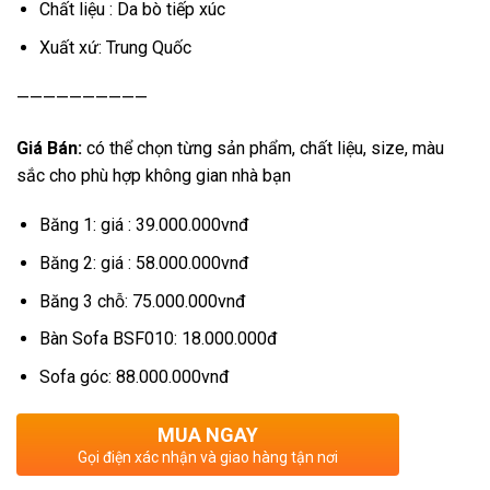
Chất liệu : Da bò tiếp xúc
Xuất xứ: Trung Quốc
——————————
Giá Bán:
có thể chọn từng sản phẩm, chất liệu, size, màu
sắc cho phù hợp không gian nhà bạn
Băng 1: giá : 39.000.000vnđ
Băng 2: giá : 58.000.000vnđ
Băng 3 chỗ: 75.000.000vnđ
Bàn Sofa BSF010: 18.000.000đ
Sofa góc: 88.000.000vnđ
MUA NGAY
Gọi điện xác nhận và giao hàng tận nơi