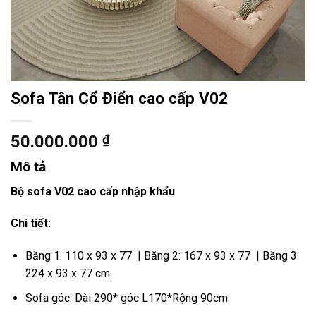
Sofa Tân Cổ Điển cao cấp V02
50.000.000
₫
Mô tả
Bộ sofa V02 cao cấp nhập khẩu
Chi tiết:
Băng 1: 110 x 93 x 77 | Băng 2: 167 x 93 x 77 | Băng 3:
224 x 93 x 77 cm
Sofa góc: Dài 290* góc L170*Rộng 90cm