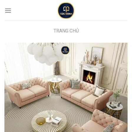
Skip
to
content
TRANG CHỦ