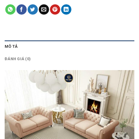
MÔ TẢ
ĐÁNH GIÁ (0)