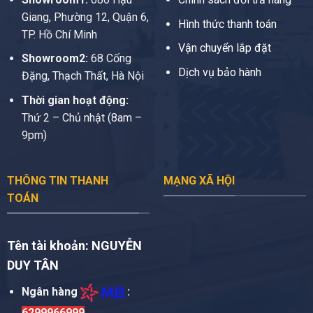
Giang, Phường 12, Quận 6,
Hình thức thanh toán
TP. Hồ Chí Minh
Vận chuyển lắp đặt
Showroom2:
68 Cống
Dịch vụ bảo hành
Đặng, Thạch Thất, Hà Nội
Thời gian hoạt động:
Thứ 2 – Chủ nhật (8am –
9pm)
THÔNG TIN THANH
MẠNG XÃ HỘI
TOÁN
Tên tài khoản:
NGUYỄN
DUY TÂN
Ngân hàng
:
6299966999