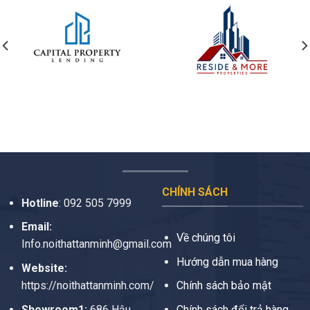
CHÍNH SÁCH
Hotline
:
092 505 7999
Email:
Về chúng tôi
Info.noithattanminh@gmail.com
Hướng dẫn mua hàng
Website:
https://noithattanminh.com/
Chính sách bảo mật
Showroom1:
686 Hậu
Chính sách đổi trả hàng