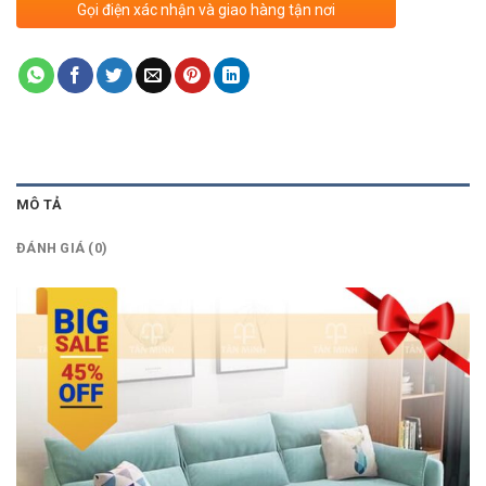
Gọi điện xác nhận và giao hàng tận nơi
MÔ TẢ
ĐÁNH GIÁ (0)