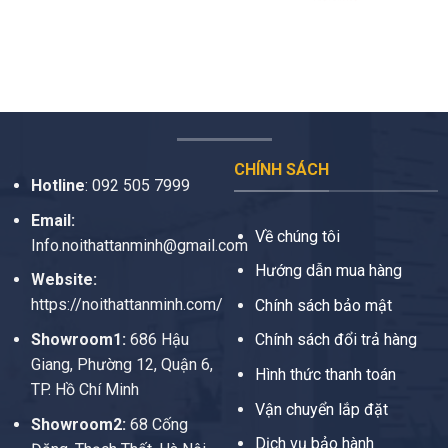
CHÍNH SÁCH
Hotline
:
092 505 7999
Email:
Về chúng tôi
Info.noithattanminh@gmail.com
Hướng dẫn mua hàng
Website:
https://noithattanminh.com/
Chính sách bảo mật
Showroom1:
686 Hậu
Chính sách đổi trả hàng
Giang, Phường 12, Quận 6,
Hình thức thanh toán
TP. Hồ Chí Minh
Vận chuyển lắp đặt
Showroom2:
68 Cống
Dịch vụ bảo hành