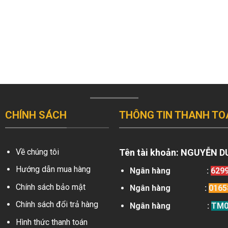
CHÍNH SÁCH
THÔNG TIN THANH TO
Về chúng tôi
Tên tài khoản:
NGUYỄN D
Hướng dẫn mua hàng
Ngân hàng
:
629
Chính sách bảo mật
Ngân hàng
:
0165
Chính sách đổi trả hàng
Ngân hàng
:
TM0
Hình thức thanh toán