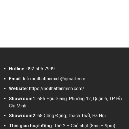
Hotline
:
092 505 7999
Email:
Info.noithattanminh@gmail.com
Website:
https://noithattanminh.com/
Showroom1:
686 Hậu Giang, Phường 12, Quận 6, TP. Hồ
Chí Minh
Showroom2:
68 Cống Đặng, Thạch Thất, Hà Nội
Thời gian hoạt động:
Thứ 2 – Chủ nhật (8am – 9pm)