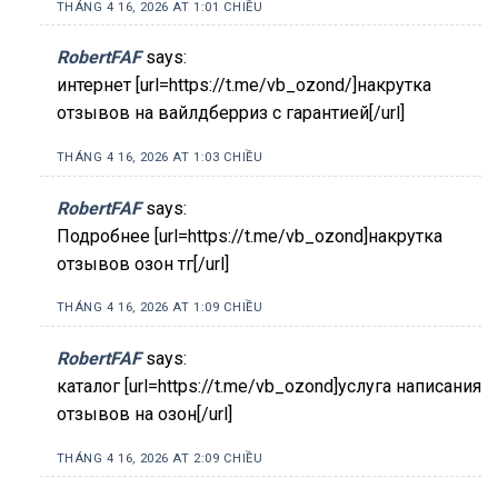
THÁNG 4 16, 2026 AT 1:01 CHIỀU
RobertFAF
says:
интернет [url=https://t.me/vb_ozond/]накрутка
отзывов на вайлдберриз с гарантией[/url]
THÁNG 4 16, 2026 AT 1:03 CHIỀU
RobertFAF
says:
Подробнее [url=https://t.me/vb_ozond]накрутка
отзывов озон тг[/url]
THÁNG 4 16, 2026 AT 1:09 CHIỀU
RobertFAF
says:
каталог [url=https://t.me/vb_ozond]услуга написания
отзывов на озон[/url]
THÁNG 4 16, 2026 AT 2:09 CHIỀU