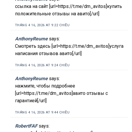
ссылка на сайт [url=https://t.me/dm_avitos]купить
положительные отзывы на авито[/url]
THÁNG 4 16, 2026 AT 9:22 CHIỀU
AnthonyReume
says:
Смотреть здесь [url=https://t.me/dm_avitos]услуга
написания отзывов авито[/url]
THÁNG 4 16, 2026 AT 9:24 CHIỀU
AnthonyReume
says:
нажмите, чтобы подробнее
[url=https://t.me/dm_avitos]авито отзывы с
гарантией[/url]
THÁNG 4 16, 2026 AT 9:44 CHIỀU
RobertFAF
says: