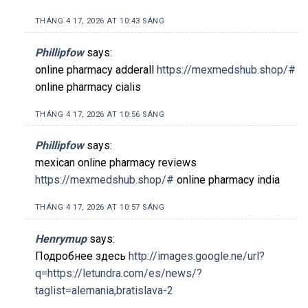
THÁNG 4 17, 2026 AT 10:43 SÁNG
Phillipfow
says:
online pharmacy adderall
https://mexmedshub.shop/#
online pharmacy cialis
THÁNG 4 17, 2026 AT 10:56 SÁNG
Phillipfow
says:
mexican online pharmacy reviews
https://mexmedshub.shop/#
online pharmacy india
THÁNG 4 17, 2026 AT 10:57 SÁNG
Henrymup
says:
Подробнее здесь
http://images.google.ne/url?
q=https://letundra.com/es/news/?
taglist=alemania,bratislava-2