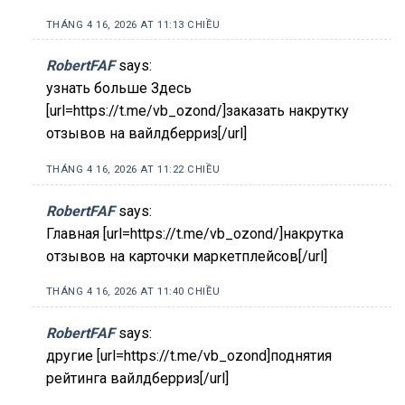
THÁNG 4 16, 2026 AT 11:13 CHIỀU
RobertFAF
says:
узнать больше Здесь
[url=https://t.me/vb_ozond/]заказать накрутку
отзывов на вайлдберриз[/url]
THÁNG 4 16, 2026 AT 11:22 CHIỀU
RobertFAF
says:
Главная [url=https://t.me/vb_ozond/]накрутка
отзывов на карточки маркетплейсов[/url]
THÁNG 4 16, 2026 AT 11:40 CHIỀU
RobertFAF
says:
другие [url=https://t.me/vb_ozond]поднятия
рейтинга вайлдберриз[/url]