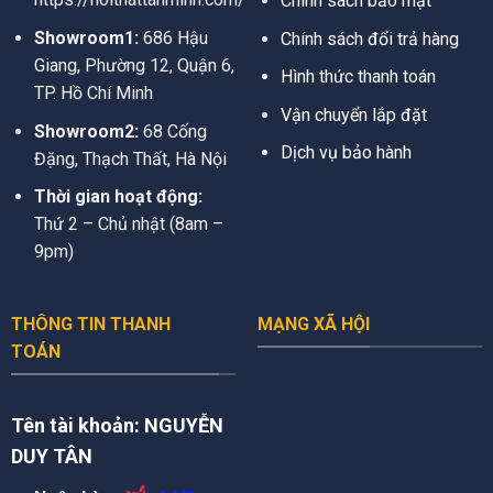
Chính sách bảo mật
Showroom1:
686 Hậu
Chính sách đổi trả hàng
Giang, Phường 12, Quận 6,
Hình thức thanh toán
TP. Hồ Chí Minh
Vận chuyển lắp đặt
Showroom2:
68 Cống
Dịch vụ bảo hành
Đặng, Thạch Thất, Hà Nội
Thời gian hoạt động:
Thứ 2 – Chủ nhật (8am –
9pm)
THÔNG TIN THANH
MẠNG XÃ HỘI
TOÁN
Tên tài khoản:
NGUYỄN
DUY TÂN