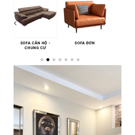
SOFA CĂN HỘ -
SOFA ĐƠN
SOFA 
CHUNG CƯ