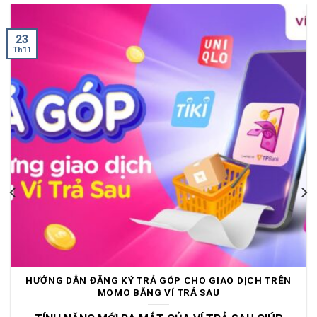
23
Th11
HƯỚNG DẪN ĐĂNG KÝ TRẢ GÓP CHO GIAO DỊCH TRÊN
MOMO BẰNG VÍ TRẢ SAU